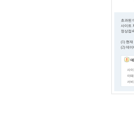
초과된 
사이트 
정상접속
(1) 
(2) 
데
사이
이때
서비