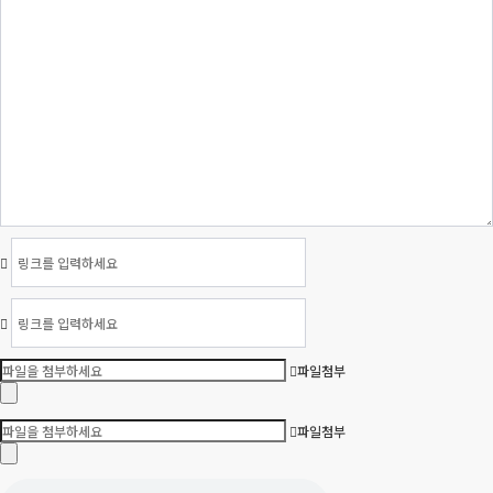
파일첨부
파일첨부