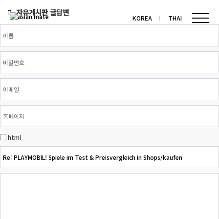
자유게시판 글답변
KOREA
THAI
html